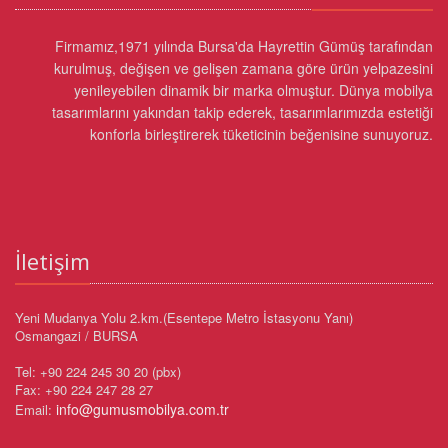
Firmamız,1971 yılında Bursa'da Hayrettin Gümüş tarafından
kurulmuş, değişen ve gelişen zamana göre ürün yelpazesini
yenileyebilen dinamik bir marka olmuştur. Dünya mobilya
tasarımlarını yakından takip ederek, tasarımlarımızda estetiği
konforla birleştirerek tüketicinin beğenisine sunuyoruz.
İletişim
Yeni Mudanya Yolu 2.km.(Esentepe Metro İstasyonu Yanı)
Osmangazi / BURSA
Tel: +90 224 245 30 20 (pbx)
Fax: +90 224 247 28 27
info@gumusmobilya.com.tr
Email: